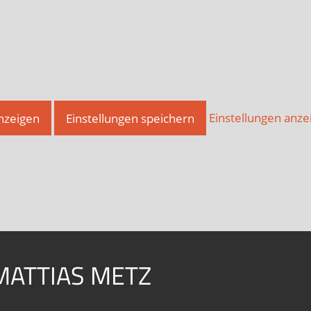
anzeigen
Einstellungen speichern
Einstellungen anze
MATTIAS METZ