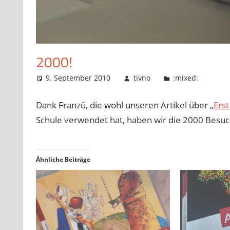
2000!
9. September 2010
tivno
:mixed:
Dank Franzü, die wohl unseren Artikel über „
Ers
Schule verwendet hat, haben wir die 2000 Besu
Ähnliche Beiträge