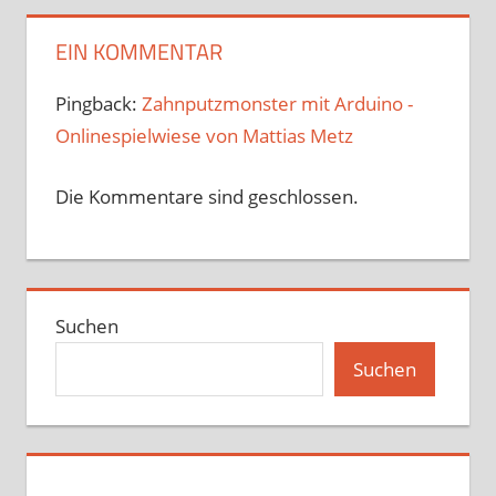
bis wir diesen Laden
gefunden haben. Der
EIN KOMMENTAR
Wein hier ist gut…
Pingback:
Zahnputzmonster mit Arduino -
Onlinespielwiese von Mattias Metz
Die Kommentare sind geschlossen.
Suchen
Suchen