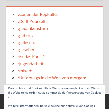
:Canon der Popkultur:
:Do-It-Yourself:
:gedankensturm:
:gehört:
:gelesen:
:gesehen:
:ist das Kunst?:
:jugendarbeit:
:mixed:
:Unterwegs in die Welt von morgen:
Datenschutz und Cookies: Diese Website verwendet Cookies. Wenn du
die Website weiterhin nutzt, stimmst du der Verwendung von Cookies
zu.
WordPress-Theme: Tortuga von ThemeZee.
Weitere Informationen, beispielsweise zur Kontrolle von Cookies,