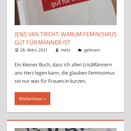
JENS VAN TRICHT: WARUM FEMINISMUS
GUT FÜR MÄNNER IST
28. März 2021
metz
:gelesen:
Ein kleines Buch, dass ich allen (cis)Männern
ans Herz legen kann, die glauben Feminsimus
sei nur was für Frauen.In kurzen,
Weiterlesen