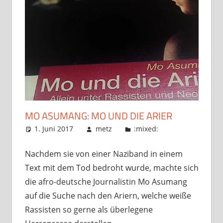
MO ASUMANG: MO UND DIE ARIER
1. Juni 2017
metz
:mixed:
Nachdem sie von einer Naziband in einem
Text mit dem Tod bedroht wurde, machte sich
die afro-deutsche Journalistin Mo Asumang
auf die Suche nach den Ariern, welche weiße
Rassisten so gerne als überlegene