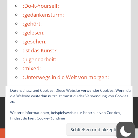
:Do-It-Yourself:
:gedankensturm:
:gehört:
:gelesen:
:gesehen:
:ist das Kunst?:
:jugendarbeit:
:mixed:
:Unterwegs in die Welt von morgen:
Datenschutz und Cookies: Diese Website verwendet Cookies. Wenn du
die Website weiterhin nutzt, stimmst du der Verwendung von Cookies
zu.
WordPress-Theme: Tortuga von ThemeZee.
Weitere Informationen, beispielsweise zur Kontrolle von Cookies,
findest du hier:
Cookie-Richtlinie
Zustimmung verwalten