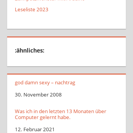
Leseliste 2023
:ähnliches:
god damn sexy – nachtrag
Datum
30. November 2008
Was ich in den letzten 13 Monaten über
Computer gelernt habe.
Datum
12. Februar 2021