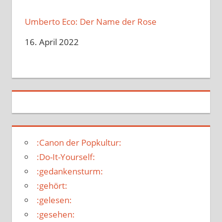
Umberto Eco: Der Name der Rose
Datum
16. April 2022
:Canon der Popkultur:
:Do-It-Yourself:
:gedankensturm:
:gehört:
:gelesen:
:gesehen: