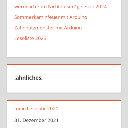
werde ich zum Nicht-Leser? gelesen 2024
Sommerkaminfeuer mit Arduino
Zahnputzmonster mit Arduino
Leseliste 2023
:ähnliches:
mein Lesejahr 2021
Datum
31. Dezember 2021