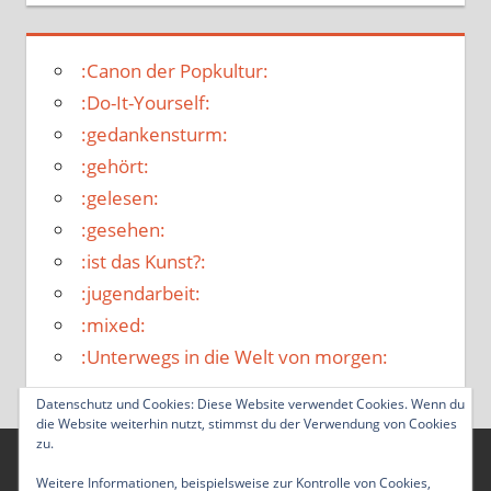
:Canon der Popkultur:
:Do-It-Yourself:
:gedankensturm:
:gehört:
:gelesen:
:gesehen:
:ist das Kunst?:
:jugendarbeit:
:mixed:
:Unterwegs in die Welt von morgen:
Datenschutz und Cookies: Diese Website verwendet Cookies. Wenn du
die Website weiterhin nutzt, stimmst du der Verwendung von Cookies
zu.
WordPress-Theme: Tortuga von ThemeZee.
Weitere Informationen, beispielsweise zur Kontrolle von Cookies,