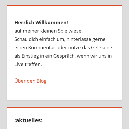
Herzlich Willkommen!
auf meiner kleinen Spielwiese.
Schau dich einfach um, hinterlasse gerne
einen Kommentar oder nutze das Gelesene
als Einstieg in ein Gespräch, wenn wir uns in
Live treffen.
Über den Blog
:aktuelles: