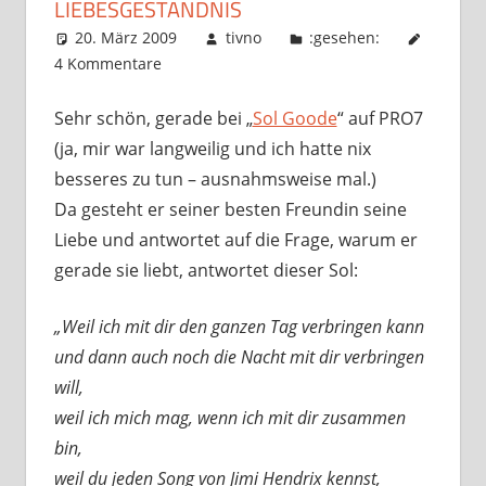
LIEBESGESTÄNDNIS
20. März 2009
tivno
:gesehen:
4 Kommentare
Sehr schön, gerade bei „
Sol Goode
“ auf PRO7
(ja, mir war langweilig und ich hatte nix
besseres zu tun – ausnahmsweise mal.)
Da gesteht er seiner besten Freundin seine
Liebe und antwortet auf die Frage, warum er
gerade sie liebt, antwortet dieser Sol:
„Weil ich mit dir den ganzen Tag verbringen kann
und dann auch noch die Nacht mit dir verbringen
will,
weil ich mich mag, wenn ich mit dir zusammen
bin,
weil du jeden Song von Jimi Hendrix kennst,