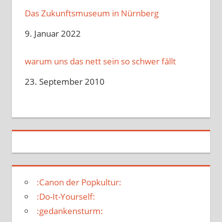
Das Zukunftsmuseum in Nürnberg
Datum
9. Januar 2022
warum uns das nett sein so schwer fällt
Datum
23. September 2010
:Canon der Popkultur:
:Do-It-Yourself:
:gedankensturm: