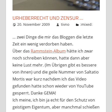
URHEBERRECHT UND ZENSUR …
20. November 2009
tivno
:mixed:
… zwei Dinge die mir das Bloggen die letzte
Zeit ein wenig verdorben haben.
Über das
Rammstein-Album
hätte ich zwar
noch schreiben können, hatte dann aber
keine Lust mehr. (Im Übrigen gibt es bessere
von ihnen) und die geile Nummer von Saltatio
Mortis war kurz nachdem ich das Video
gefunden hatte schon wieder von YouTube
gesperrt. Danke GEMA!
Ich meine, ich bin ja echt für den Schutz von
geistigem Eigentum, aber manchmal schießen