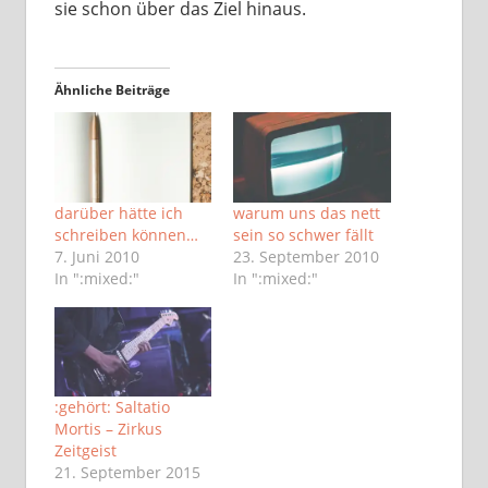
sie schon über das Ziel hinaus.
Ähnliche Beiträge
darüber hätte ich
warum uns das nett
schreiben können…
sein so schwer fällt
7. Juni 2010
23. September 2010
In ":mixed:"
In ":mixed:"
:gehört: Saltatio
Mortis – Zirkus
Zeitgeist
21. September 2015