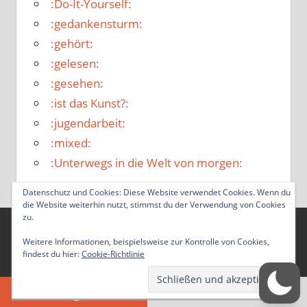
:Do-It-Yourself:
:gedankensturm:
:gehört:
:gelesen:
:gesehen:
:ist das Kunst?:
:jugendarbeit:
:mixed:
:Unterwegs in die Welt von morgen:
Datenschutz und Cookies: Diese Website verwendet Cookies. Wenn du
die Website weiterhin nutzt, stimmst du der Verwendung von Cookies
zu.
WordPress-Theme: Tortuga von ThemeZee.
Weitere Informationen, beispielsweise zur Kontrolle von Cookies,
findest du hier:
Cookie-Richtlinie
Zustimmung verwalten