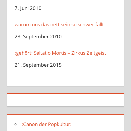
Datum
7. Juni 2010
warum uns das nett sein so schwer fällt
Datum
23. September 2010
:gehört: Saltatio Mortis – Zirkus Zeitgeist
Datum
21. September 2015
:Canon der Popkultur: