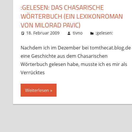
:GELESEN: DAS CHASARISCHE
WÖRTERBUCH (EIN LEXIKONROMAN
VON MILORAD PAVIC)
18. Februar 2009
tivno
:gelesen:
Nachdem ich im Dezember bei tomthecat.blog.de
eine Geschichte aus dem Chasarischen
Wörterbuch gelesen habe, musste ich es mir als
Verrücktes
Weiterlesen