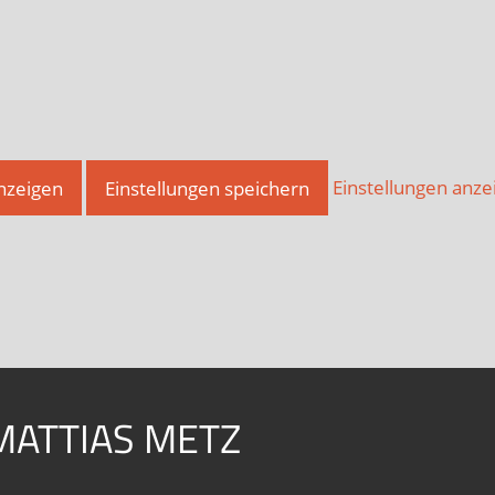
anzeigen
Einstellungen speichern
Einstellungen anze
MATTIAS METZ