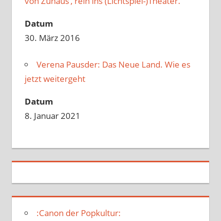
von Zuhaus‘, rein ins (Lichtspiel-)Theater.
Datum
30. März 2016
Verena Pausder: Das Neue Land. Wie es
jetzt weitergeht
Datum
8. Januar 2021
:Canon der Popkultur: