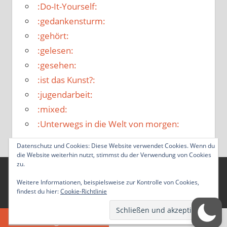
:Do-It-Yourself:
:gedankensturm:
:gehört:
:gelesen:
:gesehen:
:ist das Kunst?:
:jugendarbeit:
:mixed:
:Unterwegs in die Welt von morgen:
Datenschutz und Cookies: Diese Website verwendet Cookies. Wenn du
die Website weiterhin nutzt, stimmst du der Verwendung von Cookies
zu.
WordPress-Theme: Tortuga von ThemeZee.
Weitere Informationen, beispielsweise zur Kontrolle von Cookies,
findest du hier:
Cookie-Richtlinie
Zustimmung verwalten