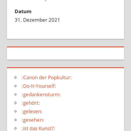
Datum
31. Dezember 2021
:Canon der Popkultur:
:Do-It-Yourself:
:gedankensturm:
:gehört:
:gelesen:
:gesehen:
:ist das Kunst?: