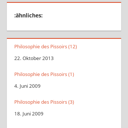
:ähnliches:
Philosophie des Pissoirs (12)
Datum
22. Oktober 2013
Philosophie des Pissoirs (1)
Datum
4. Juni 2009
Philosophie des Pissoirs (3)
Datum
18. Juni 2009