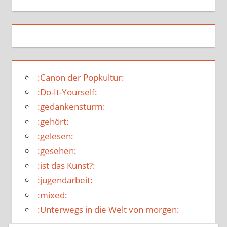
:Canon der Popkultur:
:Do-It-Yourself:
:gedankensturm:
:gehört:
:gelesen:
:gesehen:
:ist das Kunst?:
:jugendarbeit:
:mixed:
:Unterwegs in die Welt von morgen: