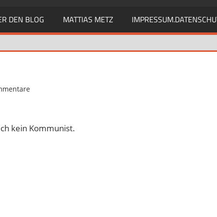
ER DEN BLOG
MATTIAS METZ
IMPRESSUM.DATENSCHU
mmentare
lich kein Kommunist.