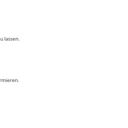
u lassen.
ormieren.