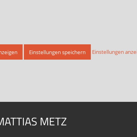
anzeigen
Einstellungen speichern
Einstellungen anze
MATTIAS METZ