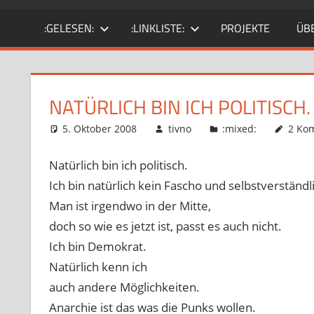
SciFi-
:GELESEN:
:LINKLISTE:
PROJEKTE
ÜB
Fan.
Gärtner?
NATÜRLICH BIN ICH POLITISCH.
5. Oktober 2008
tivno
:mixed:
2 Ko
Natürlich bin ich politisch.
Ich bin natürlich kein Fascho und selbstverständ
Man ist irgendwo in der Mitte,
doch so wie es jetzt ist, passt es auch nicht.
Ich bin Demokrat.
Natürlich kenn ich
auch andere Möglichkeiten.
Anarchie ist das was die Punks wollen.