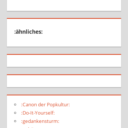
:ähnliches:
:Canon der Popkultur:
:Do-It-Yourself:
:gedankensturm: