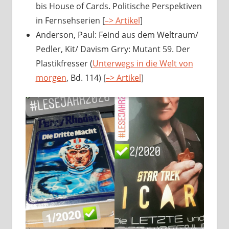
bis House of Cards. Politische Perspektiven
in Fernsehserien [
–> Artikel
]
Anderson, Paul: Feind aus dem Weltraum/
Pedler, Kit/ Davism Grry: Mutant 59. Der
Plastikfresser (
Unterwegs in die Welt von
morgen
, Bd. 114) [
–> Artikel
]