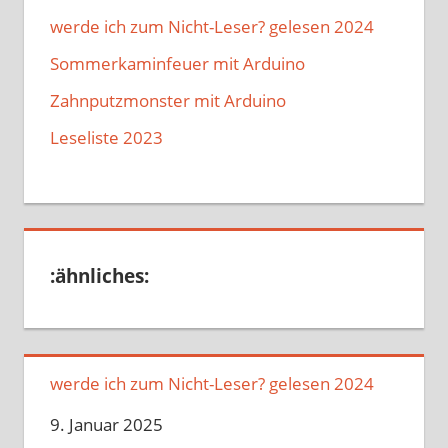
werde ich zum Nicht-Leser? gelesen 2024
Sommerkaminfeuer mit Arduino
Zahnputzmonster mit Arduino
Leseliste 2023
:ähnliches:
werde ich zum Nicht-Leser? gelesen 2024
Datum
9. Januar 2025