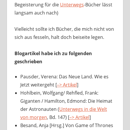
Begeisterung für die
Unterwegs
-Bücher lässt
langsam auch nach)
Vielleicht sollte ich Bücher, die mich nicht von
sich aus fesseln, halt doch beiseite legen.
Blogartikel habe ich zu folgenden
geschrieben
Pausder, Verena: Das Neue Land. Wie es
Jetzt weitergeht [
–> Artikel
]
Hohlbein, Wolfgang/ Rehfled, Frank:
Giganten / Hamilton, Edmond: Die Heimat
der Astronauten (
Unterwegs in die Welt
von morgen
, Bd. 147) [
–> Artikel
]
Besand, Anja [Hrsg.] Von Game of Thrones