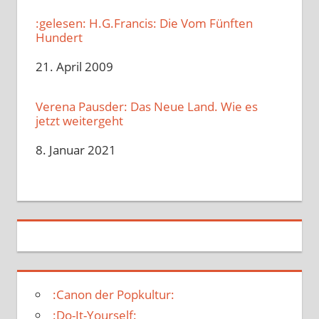
:gelesen: H.G.Francis: Die Vom Fünften
Hundert
Datum
21. April 2009
Verena Pausder: Das Neue Land. Wie es
jetzt weitergeht
Datum
8. Januar 2021
:Canon der Popkultur:
:Do-It-Yourself: