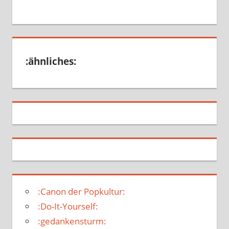
:ähnliches:
:Canon der Popkultur:
:Do-It-Yourself:
:gedankensturm: