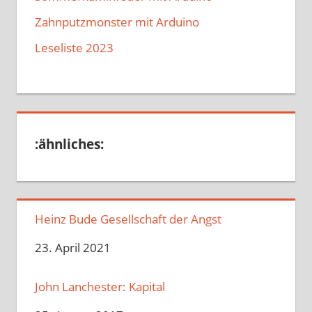
Zahnputzmonster mit Arduino
Leseliste 2023
:ähnliches:
Heinz Bude Gesellschaft der Angst
Datum
23. April 2021
John Lanchester: Kapital