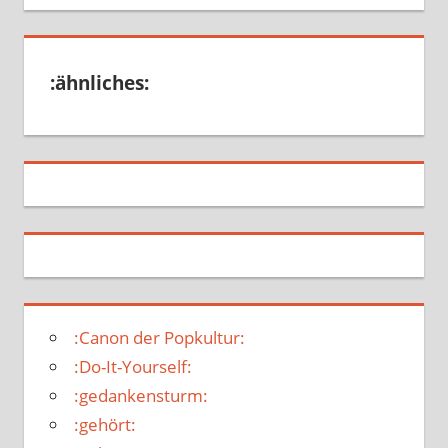
:ähnliches:
:Canon der Popkultur:
:Do-It-Yourself:
:gedankensturm:
:gehört: