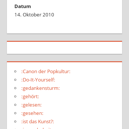
Datum
14. Oktober 2010
:Canon der Popkultur:
:Do-It-Yourself:
:gedankensturm:
:gehört:
:gelesen:
:gesehen:
:ist das Kunst?: