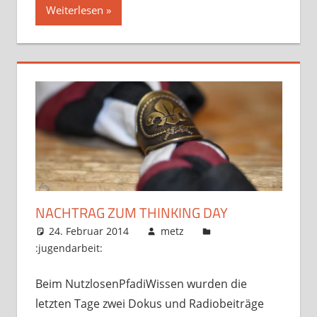
Weiterlesen
NACHTRAG ZUM THINKING DAY
24. Februar 2014
metz
:jugendarbeit:
Beim NutzlosenPfadiWissen wurden die
letzten Tage zwei Dokus und Radiobeiträge