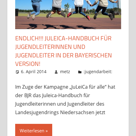
ENDLICH!!! JULEICA-HANDBUCH FÜR
JUGENDLEITERINNEN UND
JUGENDLEITER IN DER BAYERISCHEN
VERSION!
6. April 2014
metz
:jugendarbeit:
Im Zuge der Kampagne „JuLeiCa für alle“ hat
der BJR das Juleica-Handbuch für
Jugendleiterinnen und Jugendleiter des
Landesjugendrings Niedersachsen jetzt
Weiterlesen