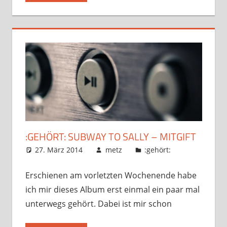
:GEHÖRT: SUBWAY TO SALLY – MITGIFT
27. März 2014
metz
:gehört:
Erschienen am vorletzten Wochenende habe
ich mir dieses Album erst einmal ein paar mal
unterwegs gehört. Dabei ist mir schon