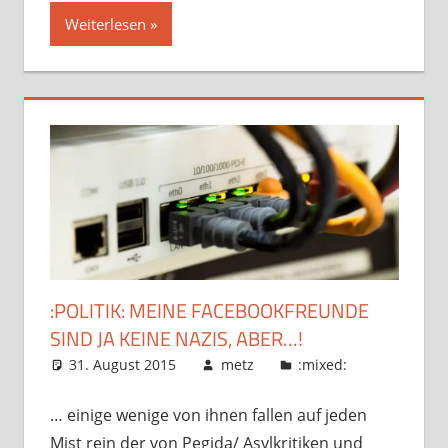
Weiterlesen
:POLITIK: MEINE FACEBOOKFREUNDE
SIND JA KEINE NAZIS, ABER…!
31. August 2015
metz
:mixed:
… einige wenige von ihnen fallen auf jeden
Mist rein der von Pegida/ Asylkritiken und