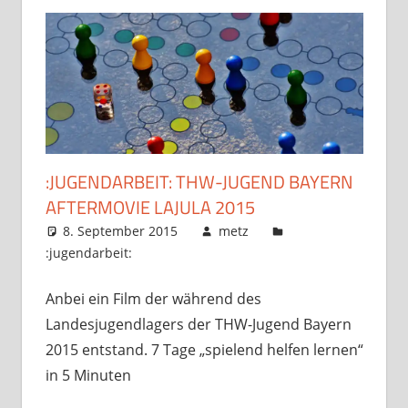
:JUGENDARBEIT: THW-JUGEND BAYERN
AFTERMOVIE LAJULA 2015
8. September 2015
metz
:jugendarbeit:
Anbei ein Film der während des
Landesjugendlagers der THW-Jugend Bayern
2015 entstand. 7 Tage „spielend helfen lernen“
in 5 Minuten