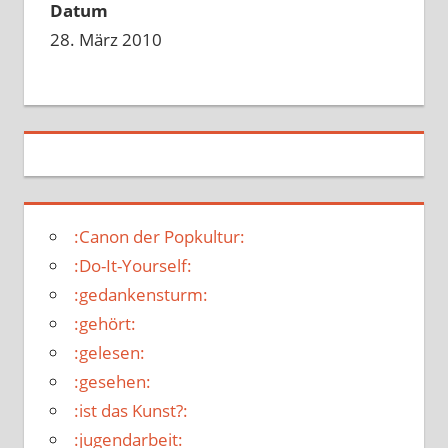
Datum
28. März 2010
:Canon der Popkultur:
:Do-It-Yourself:
:gedankensturm:
:gehört:
:gelesen:
:gesehen:
:ist das Kunst?:
:jugendarbeit: