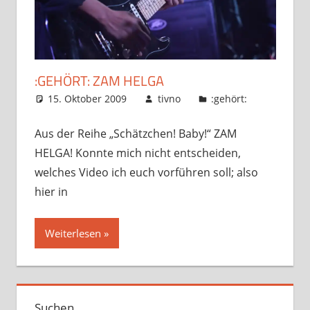
:GEHÖRT: ZAM HELGA
15. Oktober 2009
tivno
:gehört:
Aus der Reihe „Schätzchen! Baby!“ ZAM
HELGA! Konnte mich nicht entscheiden,
welches Video ich euch vorführen soll; also
hier in
Weiterlesen
Suchen