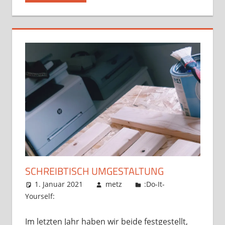
SCHREIBTISCH UMGESTALTUNG
1. Januar 2021
metz
:Do-It-
Yourself:
Im letzten Jahr haben wir beide festgestellt,