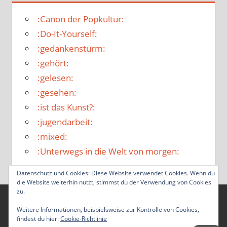
:Canon der Popkultur:
:Do-It-Yourself:
:gedankensturm:
:gehört:
:gelesen:
:gesehen:
:ist das Kunst?:
:jugendarbeit:
:mixed:
:Unterwegs in die Welt von morgen:
Datenschutz und Cookies: Diese Website verwendet Cookies. Wenn du
die Website weiterhin nutzt, stimmst du der Verwendung von Cookies
zu.
WordPress-Theme: Tortuga von ThemeZee.
Weitere Informationen, beispielsweise zur Kontrolle von Cookies,
findest du hier:
Cookie-Richtlinie