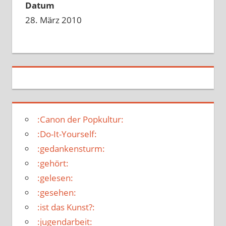
Datum
28. März 2010
:Canon der Popkultur:
:Do-It-Yourself:
:gedankensturm:
:gehört:
:gelesen:
:gesehen:
:ist das Kunst?:
:jugendarbeit: