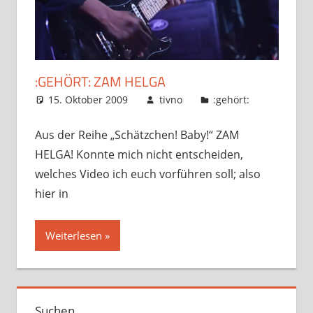
:GEHÖRT: ZAM HELGA
15. Oktober 2009
tivno
:gehört:
Aus der Reihe „Schätzchen! Baby!“ ZAM
HELGA! Konnte mich nicht entscheiden,
welches Video ich euch vorführen soll; also
hier in
Weiterlesen
Suchen