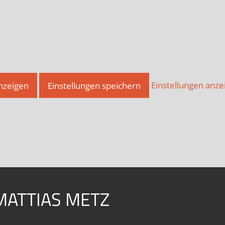
anzeigen
Einstellungen speichern
Einstellungen anze
MATTIAS METZ