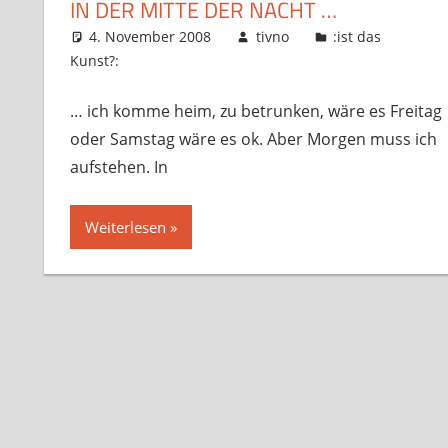
IN DER MITTE DER NACHT …
4. November 2008
tivno
:ist das
Kunst?:
… ich komme heim, zu betrunken, wäre es Freitag
oder Samstag wäre es ok. Aber Morgen muss ich
aufstehen. In
Weiterlesen